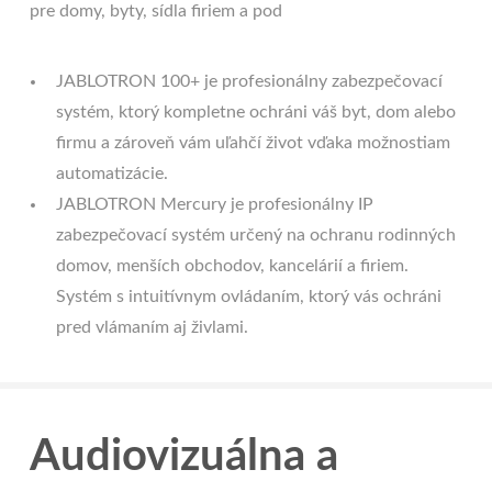
pre domy, byty, sídla firiem a pod
JABLOTRON 100+ je profesionálny zabezpečovací
systém, ktorý kompletne ochráni váš byt, dom alebo
firmu a zároveň vám uľahčí život vďaka možnostiam
automatizácie.
JABLOTRON Mercury je profesionálny IP
zabezpečovací systém určený na ochranu rodinných
domov, menších obchodov, kancelárií a firiem.
Systém s intuitívnym ovládaním, ktorý vás ochráni
pred vlámaním aj živlami.
Audiovizuálna a