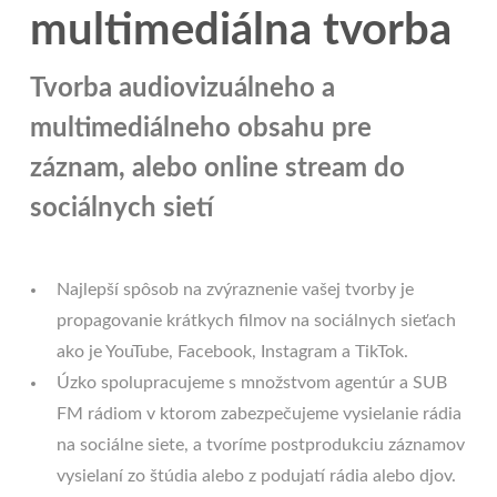
multimediálna tvorba
Tvorba audiovizuálneho a
multimediálneho obsahu pre
záznam, alebo online stream do
sociálnych sietí
Najlepší spôsob na zvýraznenie vašej tvorby je
propagovanie krátkych filmov na sociálnych sieťach
ako je YouTube, Facebook, Instagram a TikTok.
Úzko spolupracujeme s množstvom agentúr a SUB
FM rádiom v ktorom zabezpečujeme vysielanie rádia
na sociálne siete, a tvoríme postprodukciu záznamov
vysielaní zo štúdia alebo z podujatí rádia alebo djov.