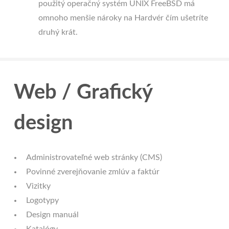
použitý operačný systém UNIX FreeBSD má
omnoho menšie nároky na Hardvér čím ušetríte
druhý krát.
Web / Grafický
design
Administrovateľné web stránky (CMS)
Povinné zverejňovanie zmlúv a faktúr
Vizitky
Logotypy
Design manuál
Katalógy