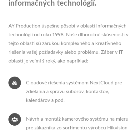
informačných technológií.
AY Production úspešne pôsobí v oblasti informačných
technológií od roku 1998. Naše dlhoročné skúsenosti v
tejto oblasti sú zárukou komplexného a kreatívneho
riešenia vašej požiadavky alebo problému. Záber v IT
oblasti je veľmi široký, ako napríklad:
Cloudové riešenia systémom NextCloud pre
zdieľania a správu súborov, kontaktov,
kalendárov a pod.
Návrh a montáž kamerového systému na mieru
pre zákazníka zo sortimentu výrobcu Hikvision