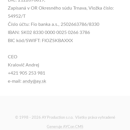
Zapísaná v OR Okresného súdu Trnava, Vložka číslo:
54952/T
Číslo účtu: Fio banka a.s., 2502663786/8330
IBAN: SK02 8330 0000 0025 0266 3786
BIC kód/SWIFT: FIOZSKBAXXX
CEO
Kralovič Andrej
+421 905 253 981
e-mail:
andy@ay.sk
© 1998 - 2026 AY Production s.r.o. Všetky práva vyhradené
Generuje AYCon CMS