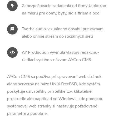
Zabezpečovacie zariadenia od firmy Jablotron
na mieru pre domy, byty, sídla firiem a pod
Tvorba audio-vizuálneho obsahu pre záznam,
alebo online stream do sociálnych sietí
AY Production vyvinula vlastný redakčno-
riadiaci systém s názvom AYCon CMS
AYCon CMS sa používa pri spravovaní web stránok
alebo serverov na báze UNIX FreeBSD, kde systém
poskytuje užívateľsky priateľské tzv. klikateľné
prostredie ako napríklad vo Windows, kde pomocou
systémovej web stránky si nastavuje požadované
parametre a podobne.