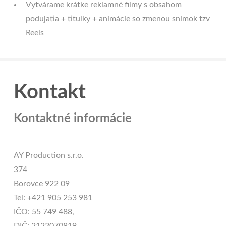
Vytvárame krátke reklamné filmy s obsahom
podujatia + titulky + animácie so zmenou snímok tzv
Reels
Kontakt
Kontaktné informácie
AY Production s.r.o.
374
Borovce 922 09
Tel: +421 905 253 981
IČO: 55 749 488,
DIČ: 2122070819,